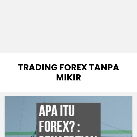
TAG
:
TRADING FOREX TANPA
MIKIR