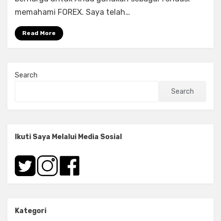
Pengertian
memahami FOREX. Saya telah…
Lengkap
FOREX!
Read More
Search
Search
Ikuti Saya Melalui Media Sosial
Kategori