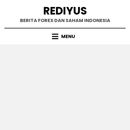
Skip
REDIYUS
to
content
BERITA FOREX DAN SAHAM INDONESIA
MENU