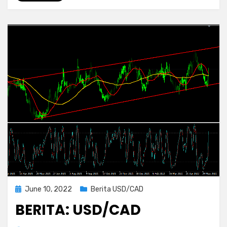
Posted
June 10, 2022
Berita USD/CAD
on
BERITA: USD/CAD