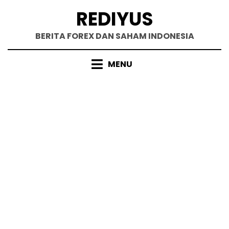
Skip
REDIYUS
to
content
BERITA FOREX DAN SAHAM INDONESIA
MENU