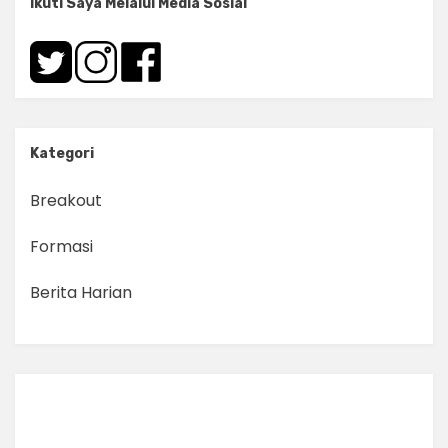
Ikuti Saya Melalui Media Sosial
Kategori
Breakout
Formasi
Berita Harian