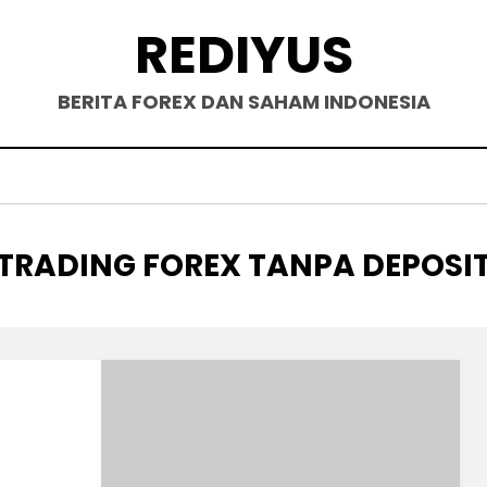
REDIYUS
BERITA FOREX DAN SAHAM INDONESIA
TAG
:
TRADING FOREX TANPA DEPOSI