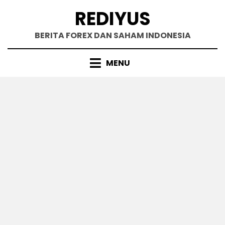
Skip
REDIYUS
to
content
BERITA FOREX DAN SAHAM INDONESIA
MENU