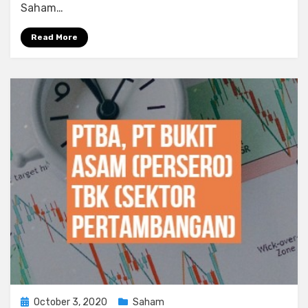
Saham…
(Sektor
Perkebunan)
Read More
Posted
October 3, 2020
Saham