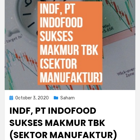
Posted
October 3, 2020
Saham
on
INDF, PT INDOFOOD
SUKSES MAKMUR TBK
(SEKTOR MANUFAKTUR)