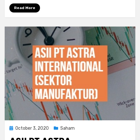
Read More
Posted
October 3, 2020
Saham
on